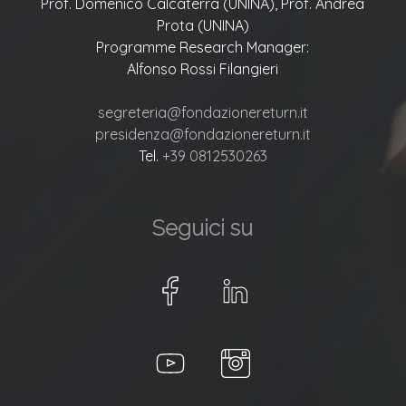
Prof. Domenico Calcaterra (UNINA), Prof. Andrea
Prota (UNINA)
Programme Research Manager:
Alfonso Rossi Filangieri
segreteria@fondazionereturn.it
presidenza@fondazionereturn.it
Tel.
+39 0812530263
Seguici su