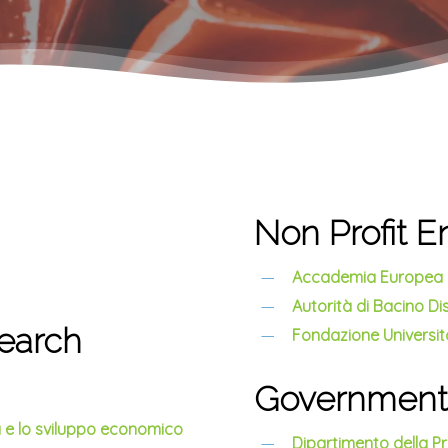
Non Profit En
Accademia Europea 
Autorità di Bacino Di
search
Fondazione Universit
Governmenta
a e lo sviluppo economico
Dipartimento della Pro