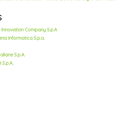
s
an Innovation Company S.p.A
ria Informatica S.p.a.
aliane S.p.A.
 S.p.A.