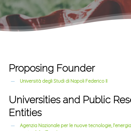
Proposing Founder
Università degli Studi di Napoli Federico II
Universities and Public Re
Entities
Agenzia Nazionale per le nuove tecnologie, l’energi