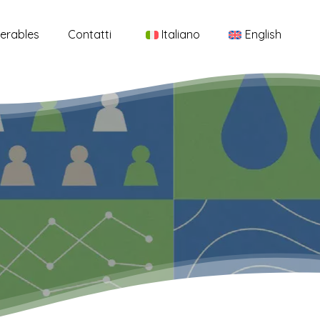
Menu
verables
Contatti
Italiano
English