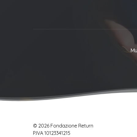
Mu
© 2026 Fondazione Return
P.IVA 10123341215