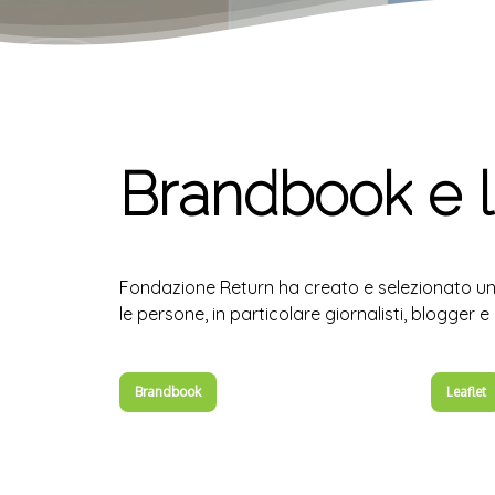
Brandbook
e
Fondazione Return ha creato e selezionato una
le persone, in particolare giornalisti, blogge
Brandbook
Leaflet