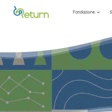
Skip
to
Fondazione
S
main
content