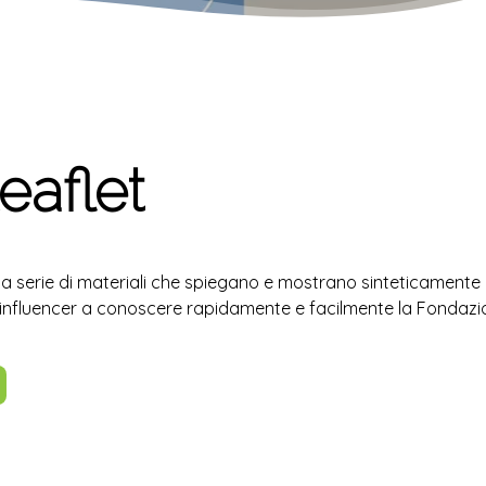
leaflet
 serie di materiali che spiegano e mostrano sinteticamente l
r e influencer a conoscere rapidamente e facilmente la Fondazi