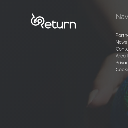
Nav
Partn
News
Conta
Area 
Priva
Cooki