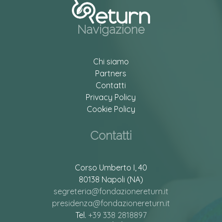
Navigazione
Chi siamo
Partners
Contatti
Privacy Policy
Cookie Policy
Contatti
Corso Umberto I, 40
80138 Napoli (NA)
segreteria@fondazionereturn.it
presidenza@fondazionereturn.it
Tel.
+39 338 2818897