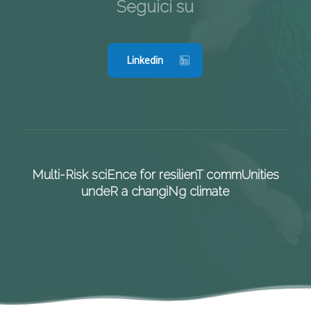
Seguici su
Linkedin
Multi-Risk sciEnce for resilienT commUnities
undeR a changiNg climate