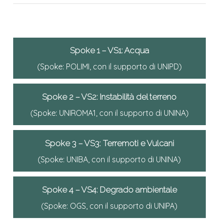
Spoke
Spoke 1 – VS1: Acqua
1
(Spoke: POLIMI, con il supporto di UNIPD)
Spoke
Spoke 2 – VS2: Instabilità del terreno
2
(Spoke: UNIROMA1, con il supporto di UNINA)
Spoke
Spoke 3 – VS3: Terremoti e Vulcani
3
(Spoke: UNIBA, con il supporto di UNINA)
Spoke
Spoke 4 – VS4: Degrado ambientale
4
(Spoke: OGS, con il supporto di UNIPA)