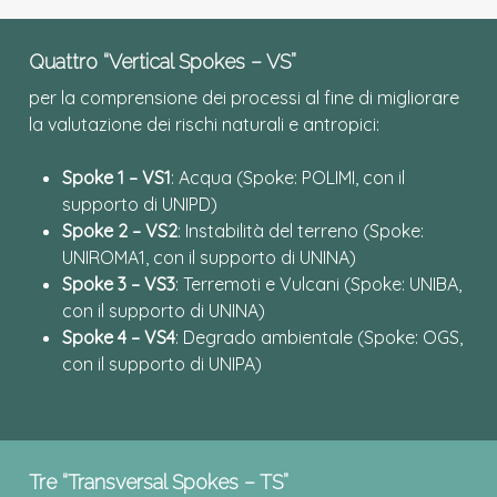
Quattro “Vertical Spokes – VS”
per la comprensione dei processi al fine di migliorare
la valutazione dei rischi naturali e antropici:
Spoke 1 – VS1
: Acqua (Spoke: POLIMI, con il
supporto di UNIPD)
Spoke 2 – VS2
: Instabilità del terreno (Spoke:
UNIROMA1, con il supporto di UNINA)
Spoke 3 – VS3
: Terremoti e Vulcani (Spoke: UNIBA,
con il supporto di UNINA)
Spoke 4 – VS4
: Degrado ambientale (Spoke: OGS,
con il supporto di UNIPA)
Tre “Transversal Spokes – TS”