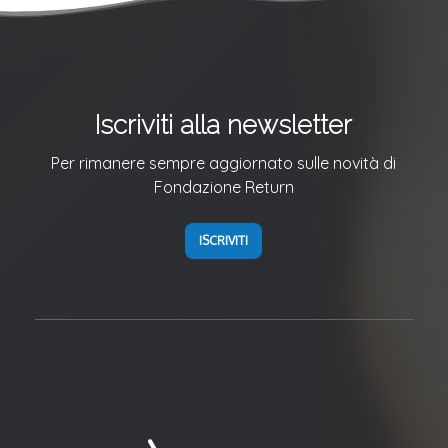
Iscriviti alla newsletter
Per rimanere sempre aggiornato sulle novità di
Fondazione Return
ISCRIVITI