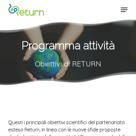
Skip
Menu
Menu
to
main
content
Programma attività
Obiettivi di RETURN
Questi i principali obiettivi scientifici del partenariato
esteso Return, in linea con le nuove sfide proposte