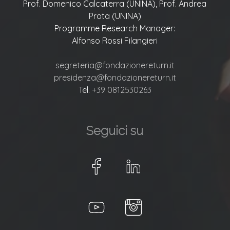
Prof. Domenico Calcaterra (UNINA), Prof. Andrea
Prota (UNINA)
Programme Research Manager:
Alfonso Rossi Filangieri
segreteria@fondazionereturn.it
presidenza@fondazionereturn.it
Tel.
+39 0812530263
Seguici su