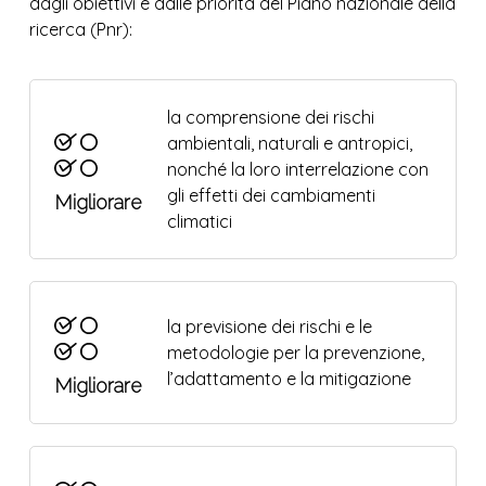
dagli obiettivi e dalle priorità del Piano nazionale della
ricerca (Pnr):
la comprensione dei rischi
ambientali, naturali e antropici,
nonché la loro interrelazione con
gli effetti dei cambiamenti
Migliorare
climatici
la previsione dei rischi e le
metodologie per la prevenzione,
l’adattamento e la mitigazione
Migliorare