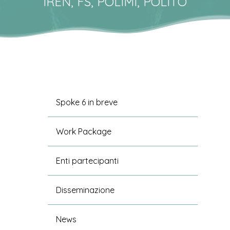
IREN, FS, POLIMI, POLITO
Spoke 6 in breve
Work Package
Enti partecipanti
Disseminazione
News