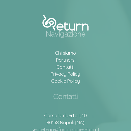
Navigazione
Chi siamo
Partners
Contatti
Privacy Policy
Cookie Policy
Contatti
Corso Umberto I, 40
80138 Napoli (NA)
segreteria@fondazionereturn.it