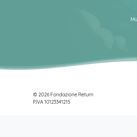
Mu
© 2026 Fondazione Return
P.IVA 10123341215