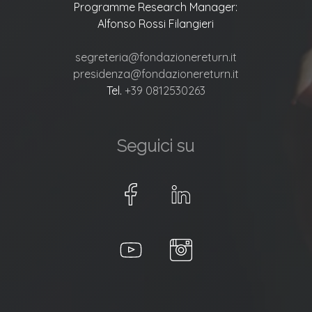
Programme Research Manager:
Alfonso Rossi Filangieri
segreteria@fondazionereturn.it
presidenza@fondazionereturn.it
Tel.
+39 0812530263
Seguici su