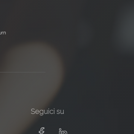
urn
Seguici su