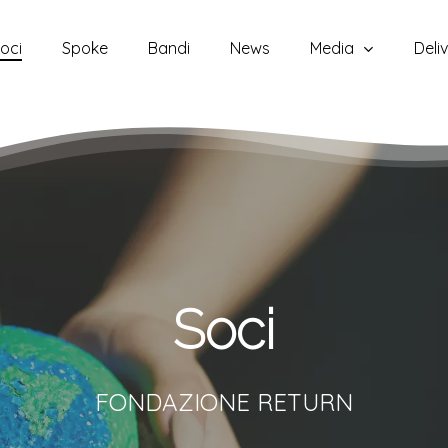
oci
Spoke
Bandi
News
Media
Deli
Soci
FONDAZIONE RETURN