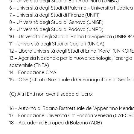
5 – Università degli Studi di Bari Aldo Moro (UNIBA)
6 – Università degli Studi di Palermo – Università Pubblica
7 – Università degli Studi di Firenze (UNIFI)
8 – Università degli Studi di Genova (UNIGE)
9 – Università degli Studi di Padova (UNIPD)
10 – Università degli Studi di Roma La Sapienza (UNIROM
11 – Università degli Studi di Cagliari (UNICA)
12 – Libera Università degli Studi di Enna “Kore” (UNIKORE
13 – Agenzia Nazionale per le nuove tecnologie, l’energia
sostenibile (ENEA)
14 – Fondazione CIMA
15 – OGS (Istituto Nazionale di Oceanografia e di Geofis
(C) Altri Enti non aventi scopo di lucro:
16 – Autorità di Bacino Distrettuale dell’Appennino Meridi
17 – Fondazione Università Ca’ Foscari Venezia (CA’FOS
18 – Accademia Europea di Bolzano (ADB)