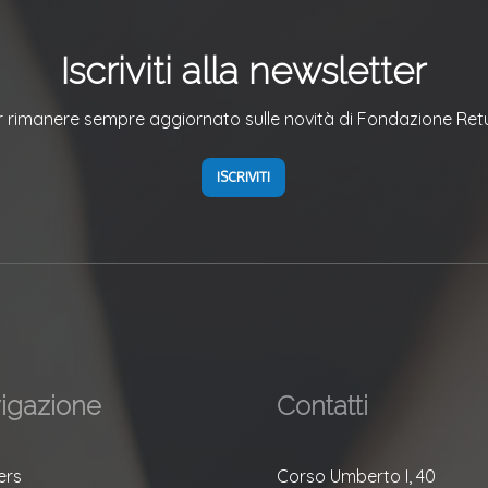
Iscriviti alla newsletter
r rimanere sempre aggiornato sulle novità di Fondazione Ret
ISCRIVITI
igazione
Contatti
ers
Corso Umberto I, 40