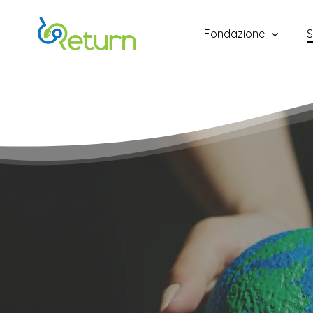
Skip
to
Fondazione
S
main
content