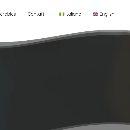
Menu
verables
Contatti
Italiano
English