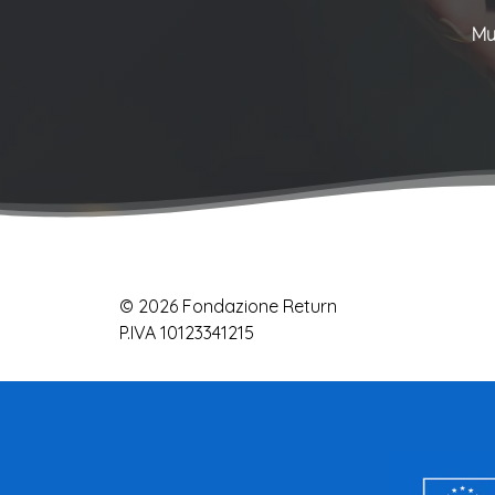
Mu
© 2026 Fondazione Return
P.IVA 10123341215