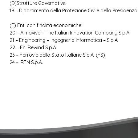
(D)Strutture Governative
19 – Dipartimento della Protezione Civile della Presidenza 
(E) Enti con finalità economiche:
20 – Almaviva – The Italian Innovation Company S.p.A.
21 – Engineering – Ingegneria Informatica – S.p.A.
22 – Eni Rewind S.p.A.
23 – Ferrovie dello Stato Italiane S.p.A. (FS)
24 – IREN S.p.A.