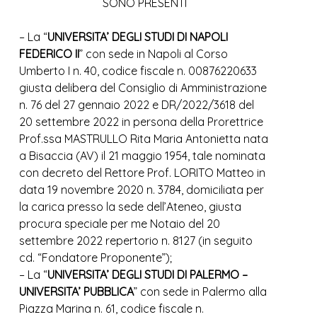
SONO PRESENTI
– La “
UNIVERSITA’ DEGLI STUDI DI NAPOLI
FEDERICO II
” con sede in Napoli al Corso
Umberto I n. 40, codice fiscale n. 00876220633
giusta delibera del Consiglio di Amministrazione
n. 76 del 27 gennaio 2022 e DR/2022/3618 del
20 settembre 2022 in persona della Prorettrice
Prof.ssa MASTRULLO Rita Maria Antonietta nata
a Bisaccia (AV) il 21 maggio 1954, tale nominata
con decreto del Rettore Prof. LORITO Matteo in
data 19 novembre 2020 n. 3784, domiciliata per
la carica presso la sede dell’Ateneo, giusta
procura speciale per me Notaio del 20
settembre 2022 repertorio n. 8127 (in seguito
cd. “Fondatore Proponente”);
– La “
UNIVERSITA’ DEGLI STUDI DI PALERMO –
UNIVERSITA’ PUBBLICA
” con sede in Palermo alla
Piazza Marina n. 61, codice fiscale n.