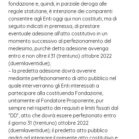
fondazione e, quindi, in parziale deroga alle
regole statutarie, è intenzione dei comparenti
consentire agli Enti oggi qui non costituiti, ma di
seguito indicati in premessa, di prestare
eventuale adesione all’atto costitutivo in un
momento successivo al perfezionamento del
medesimo, purchè detta adesione avvenga
entro e non oltre il 31 (trentuno) ottobre 2022
(duemilaventidue);
– la predetta adesione dovrà avvenire
mediante perfezionamento di atto pubblico nel
quale interverranno gli Enti interessati a
partecipare alla costituenda Fondazione,
unitamente al Fondatore Proponente, pur
sempre nel rispetto dei requisiti e limiti fissati dal
“DD”, atto che dovrà essere perfezionato entro
il giorno 31 (trentuno) ottobre 2022
(duemilaventidue); il predetto atto pubblico
andrà ad integrare il presente atto costitutivo e