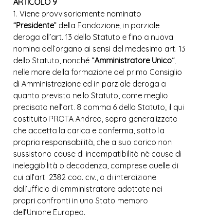
ARTICOLO 9
1. Viene provvisoriamente nominato
“
Presidente
” della Fondazione, in parziale
deroga all’art. 13 dello Statuto e fino a nuova
nomina dell’organo ai sensi del medesimo art. 13
dello Statuto, nonché “
Amministratore Unico
“,
nelle more della formazione del primo Consiglio
di Amministrazione ed in parziale deroga a
quanto previsto nello Statuto, come meglio
precisato nell’art. 8 comma 6 dello Statuto, il qui
costituito PROTA Andrea, sopra generalizzato
che accetta la carica e conferma, sotto la
propria responsabilità, che a suo carico non
sussistono cause di incompatibilità nè cause di
ineleggibilità o decadenza, comprese quelle di
cui all’art. 2382 cod. civ., o di interdizione
dall’ufficio di amministratore adottate nei
propri confronti in uno Stato membro
dell’Unione Europea.