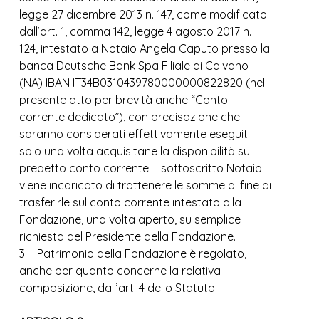
legge 27 dicembre 2013 n. 147, come modificato
dall’art. 1, comma 142, legge 4 agosto 2017 n.
124, intestato a Notaio Angela Caputo presso la
banca Deutsche Bank Spa Filiale di Caivano
(NA) IBAN IT34B0310439780000000822820 (nel
presente atto per brevità anche “Conto
corrente dedicato”), con precisazione che
saranno considerati effettivamente eseguiti
solo una volta acquisitane la disponibilità sul
predetto conto corrente. Il sottoscritto Notaio
viene incaricato di trattenere le somme al fine di
trasferirle sul conto corrente intestato alla
Fondazione, una volta aperto, su semplice
richiesta del Presidente della Fondazione.
3. Il Patrimonio della Fondazione è regolato,
anche per quanto concerne la relativa
composizione, dall’art. 4 dello Statuto.