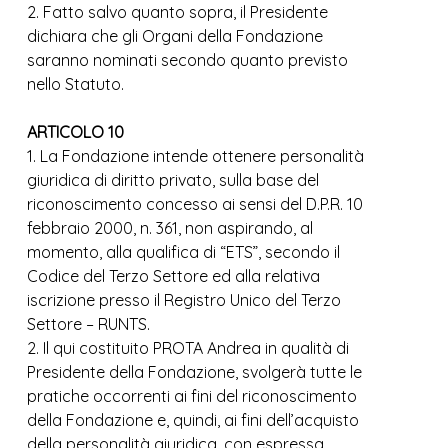
2. Fatto salvo quanto sopra, il Presidente
dichiara che gli Organi della Fondazione
saranno nominati secondo quanto previsto
nello Statuto.
ARTICOLO 10
1. La Fondazione intende ottenere personalità
giuridica di diritto privato, sulla base del
riconoscimento concesso ai sensi del D.P.R. 10
febbraio 2000, n. 361, non aspirando, al
momento, alla qualifica di “ETS”, secondo il
Codice del Terzo Settore ed alla relativa
iscrizione presso il Registro Unico del Terzo
Settore – RUNTS.
2. Il qui costituito PROTA Andrea in qualità di
Presidente della Fondazione, svolgerà tutte le
pratiche occorrenti ai fini del riconoscimento
della Fondazione e, quindi, ai fini dell’acquisto
della personalità giuridica, con espressa