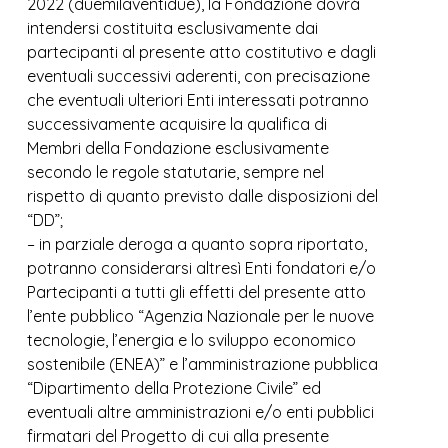
2022 (duemilaventidue), la Fondazione dovrà
intendersi costituita esclusivamente dai
partecipanti al presente atto costitutivo e dagli
eventuali successivi aderenti, con precisazione
che eventuali ulteriori Enti interessati potranno
successivamente acquisire la qualifica di
Membri della Fondazione esclusivamente
secondo le regole statutarie, sempre nel
rispetto di quanto previsto dalle disposizioni del
“DD”;
– in parziale deroga a quanto sopra riportato,
potranno considerarsi altresì Enti fondatori e/o
Partecipanti a tutti gli effetti del presente atto
l’ente pubblico “Agenzia Nazionale per le nuove
tecnologie, l’energia e lo sviluppo economico
sostenibile (ENEA)” e l’amministrazione pubblica
“Dipartimento della Protezione Civile” ed
eventuali altre amministrazioni e/o enti pubblici
firmatari del Progetto di cui alla presente