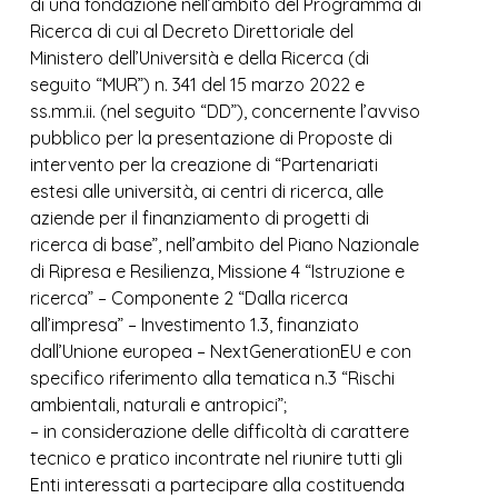
di una fondazione nell’ambito del Programma di
Ricerca di cui al Decreto Direttoriale del
Ministero dell’Università e della Ricerca (di
seguito “MUR”) n. 341 del 15 marzo 2022 e
ss.mm.ii. (nel seguito “DD”), concernente l’avviso
pubblico per la presentazione di Proposte di
intervento per la creazione di “Partenariati
estesi alle università, ai centri di ricerca, alle
aziende per il finanziamento di progetti di
ricerca di base”, nell’ambito del Piano Nazionale
di Ripresa e Resilienza, Missione 4 “Istruzione e
ricerca” – Componente 2 “Dalla ricerca
all’impresa” – Investimento 1.3, finanziato
dall’Unione europea – NextGenerationEU e con
specifico riferimento alla tematica n.3 “Rischi
ambientali, naturali e antropici”;
– in considerazione delle difficoltà di carattere
tecnico e pratico incontrate nel riunire tutti gli
Enti interessati a partecipare alla costituenda