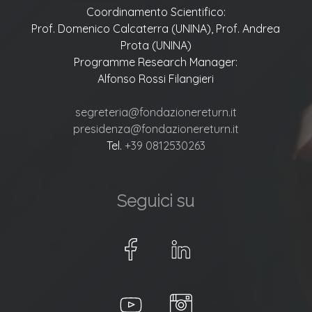
Coordinamento Scientifico:
Prof. Domenico Calcaterra (UNINA), Prof. Andrea
Prota (UNINA)
Programme Research Manager:
Alfonso Rossi Filangieri
segreteria@fondazionereturn.it
presidenza@fondazionereturn.it
Tel.
+39 0812530263
Seguici su