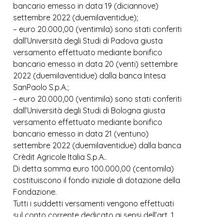
bancario emesso in data 19 (diciannove)
settembre 2022 (duemilaventidue);
– euro 20.000,00 (ventimila) sono stati conferiti
dall’Università degli Studi di Padova giusta
versamento effettuato mediante bonifico
bancario emesso in data 20 (venti) settembre
2022 (duemilaventidue) dalla banca Intesa
SanPaolo S.p.A.;
– euro 20.000,00 (ventimila) sono stati conferiti
dall’Università degli Studi di Bologna giusta
versamento effettuato mediante bonifico
bancario emesso in data 21 (ventuno)
settembre 2022 (duemilaventidue) dalla banca
Crèdit Agricole Italia S.p.A..
Di detta somma euro 100.000,00 (centomila)
costituiscono il fondo iniziale di dotazione della
Fondazione.
Tutti i suddetti versamenti vengono effettuati
sul conto corrente dedicato ai sensi dell’art. 1,