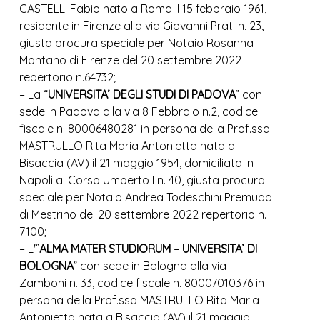
CASTELLI Fabio nato a Roma il 15 febbraio 1961,
residente in Firenze alla via Giovanni Prati n. 23,
giusta procura speciale per Notaio Rosanna
Montano di Firenze del 20 settembre 2022
repertorio n.64732;
– La “
UNIVERSITA’ DEGLI STUDI DI PADOVA
” con
sede in Padova alla via 8 Febbraio n.2, codice
fiscale n. 80006480281 in persona della Prof.ssa
MASTRULLO Rita Maria Antonietta nata a
Bisaccia (AV) il 21 maggio 1954, domiciliata in
Napoli al Corso Umberto I n. 40, giusta procura
speciale per Notaio Andrea Todeschini Premuda
di Mestrino del 20 settembre 2022 repertorio n.
7100;
– L'”
ALMA MATER STUDIORUM – UNIVERSITA’ DI
BOLOGNA
” con sede in Bologna alla via
Zamboni n. 33, codice fiscale n. 80007010376 in
persona della Prof.ssa MASTRULLO Rita Maria
Antonietta nata a Bisaccia (AV) il 21 maggio