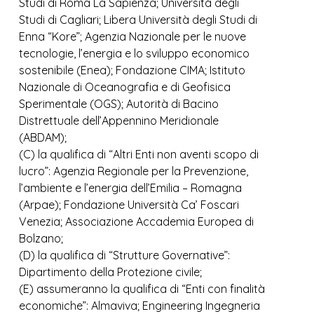
Studi di Roma La Sapienza; Università degli
Studi di Cagliari; Libera Università degli Studi di
Enna “Kore”; Agenzia Nazionale per le nuove
tecnologie, l’energia e lo sviluppo economico
sostenibile (Enea); Fondazione CIMA; Istituto
Nazionale di Oceanografia e di Geofisica
Sperimentale (OGS); Autorità di Bacino
Distrettuale dell’Appennino Meridionale
(ABDAM);
(C) la qualifica di “Altri Enti non aventi scopo di
lucro”: Agenzia Regionale per la Prevenzione,
l’ambiente e l’energia dell’Emilia – Romagna
(Arpae); Fondazione Università Ca’ Foscari
Venezia; Associazione Accademia Europea di
Bolzano;
(D) la qualifica di “Strutture Governative”:
Dipartimento della Protezione civile;
(E) assumeranno la qualifica di “Enti con finalità
economiche”: Almaviva; Engineering Ingegneria