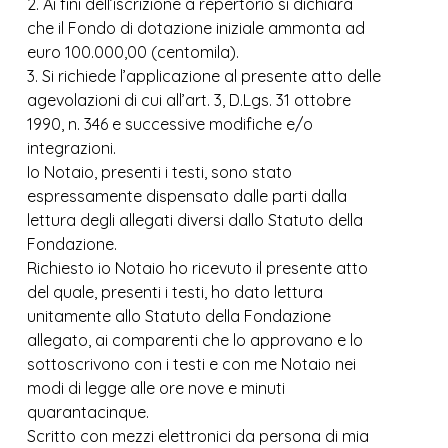
2. Ai fini dell’iscrizione a repertorio si dichiara
che il Fondo di dotazione iniziale ammonta ad
euro 100.000,00 (centomila).
3. Si richiede l’applicazione al presente atto delle
agevolazioni di cui all’art. 3, D.Lgs. 31 ottobre
1990, n. 346 e successive modifiche e/o
integrazioni.
Io Notaio, presenti i testi, sono stato
espressamente dispensato dalle parti dalla
lettura degli allegati diversi dallo Statuto della
Fondazione.
Richiesto io Notaio ho ricevuto il presente atto
del quale, presenti i testi, ho dato lettura
unitamente allo Statuto della Fondazione
allegato, ai comparenti che lo approvano e lo
sottoscrivono con i testi e con me Notaio nei
modi di legge alle ore nove e minuti
quarantacinque.
Scritto con mezzi elettronici da persona di mia