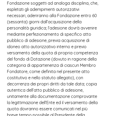
Fondazione soggetti ad analoga disciplina, che,
espletati gli adempimenti autorizzativi
necessari, aderiranno alla Fondazione entro 60
(sessanta) giorni dall’acquisizione della
personalità giuridica; l’adesione dovrà avvenire
mediante perfezionamento di specifico atto
pubblico di adesione, previa acquisizione di
idoneo atto autorizzativo interno e previo
versamento della quota di propria competenza
del fondo di Dotazione (dovuto in ragione della
categoria di appartenenza di ciascun Membro
Fondatore, come definita nel presente atto
costitutivo e nello statuto allegato), con
decorrenza dei propri diritti da tale data; copia
autentica dell’atto pubblico di adesione,
unitamente alla documentazione comprovante
la legittimazione dell’Ente ed il versamento della
quota dovranno essere comunicati nel più
breve tempo possibile al Presidente della