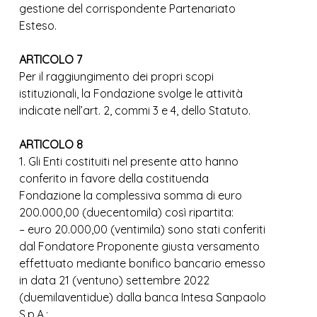
gestione del corrispondente Partenariato
Esteso.
ARTICOLO 7
Per il raggiungimento dei propri scopi
istituzionali, la Fondazione svolge le attività
indicate nell’art. 2, commi 3 e 4, dello Statuto.
ARTICOLO 8
1. Gli Enti costituiti nel presente atto hanno
conferito in favore della costituenda
Fondazione la complessiva somma di euro
200.000,00 (duecentomila) così ripartita:
– euro 20.000,00 (ventimila) sono stati conferiti
dal Fondatore Proponente giusta versamento
effettuato mediante bonifico bancario emesso
in data 21 (ventuno) settembre 2022
(duemilaventidue) dalla banca Intesa Sanpaolo
S.p.A.;