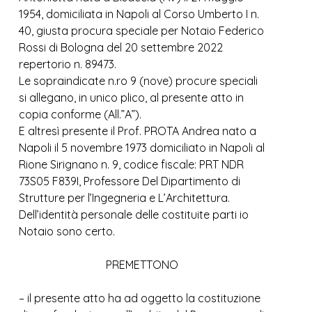
1954, domiciliata in Napoli al Corso Umberto I n.
40, giusta procura speciale per Notaio Federico
Rossi di Bologna del 20 settembre 2022
repertorio n. 89473.
Le sopraindicate n.ro 9 (nove) procure speciali
si allegano, in unico plico, al presente atto in
copia conforme (All.”A”).
E altresì presente il Prof. PROTA Andrea nato a
Napoli il 5 novembre 1973 domiciliato in Napoli al
Rione Sirignano n. 9, codice fiscale: PRT NDR
73S05 F839I, Professore Del Dipartimento di
Strutture per l’Ingegneria e L’Architettura.
Dell’identità personale delle costituite parti io
Notaio sono certo.
PREMETTONO
– il presente atto ha ad oggetto la costituzione