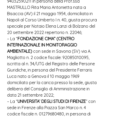
94032590211 in persona della Prof.ssa
MASTRULLO Rita Maria Antonietta nata a
Bisaccia (AV) il 21 maggio 1954, domiciliata in
Napoli al Corso Umberto I n. 40, giusta procura
speciale per Notaio Elena Lanzi di Bolzano del
20 settembre 2022 repertorio n. 22046;
– La “
FONDAZIONE CIMA” (CENTRO
INTERNAZIONALE IN MONITORAGGIO
AMBIENTALE)
con sede in Savona (SV) via A.
Magliotto n. 2 codice fiscale: 92085010095,
iscritta al n. 34/UTG del Registro delle Persone
Giuridiche, in persona del Presidente Ferraris
Luca nato a Genova il 10 maggio 1969
domiciliato per la carica presso la sede, giusta
delibera del Consiglio di Amministrazione in
data 21 settembre 2022;
– La “
UNIVERSITA’ DEGLI STUDI DI FIRENZE
” con
sede in Firenze alla Piazza San Marco n. 4
codice fiscale n. 01279680480, in persona di