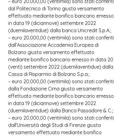
– euro 20.000,00 (ventimila) sono stati conferiti
dal Politecnico di Torino giusta versamento
effettuato mediante bonifico bancario emesso
in data 19 (diciannove) settembre 2022
(duemilaventidue) dalla banca Unicredit S.p.A.;
– euro 20.000,00 (ventimila) sono stati conferiti
dall’Associazione Accademia Europea di
Bolzano giusta versamento effettuato
mediante bonifico bancario emesso in data 20
(venti) settembre 2022 (duemilaventidue) dalla
Cassa di Risparmio di Bolzano S.p.a.;
– euro 20.000,00 (ventimila) sono stati conferiti
dalla Fondazione Cima giusta versamento
effettuato mediante bonifico bancario emesso
in data 19 (diciannove) settembre 2022
(duemilaventidue) dalla Banca Passadore & C.;
– euro 20.000,00 (ventimila) sono stati conferiti
dall’Università degli Studi di Firenze giusta
versamento effettuato mediante bonifico