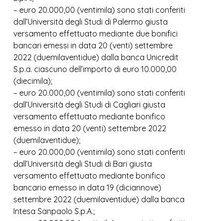
– euro 20.000,00 (ventimila) sono stati conferiti
dall’Università degli Studi di Palermo giusta
versamento effettuato mediante due bonifici
bancari emessi in data 20 (venti) settembre
2022 (duemilaventidue) dalla banca Unicredit
S.p.a. ciascuno dell’importo di euro 10.000,00
(diecimila);
– euro 20.000,00 (ventimila) sono stati conferiti
dall’Università degli Studi di Cagliari giusta
versamento effettuato mediante bonifico
emesso in data 20 (venti) settembre 2022
(duemilaventidue);
– euro 20.000,00 (ventimila) sono stati conferiti
dall’Università degli Studi di Bari giusta
versamento effettuato mediante bonifico
bancario emesso in data 19 (diciannove)
settembre 2022 (duemilaventidue) dalla banca
Intesa Sanpaolo S.p.A.;