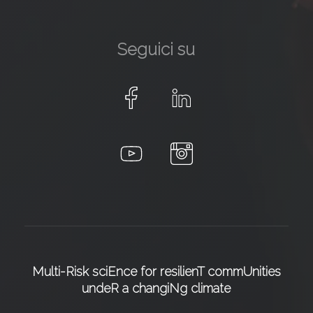
Seguici su
Multi-Risk sciEnce for resilienT commUnities
undeR a changiNg climate