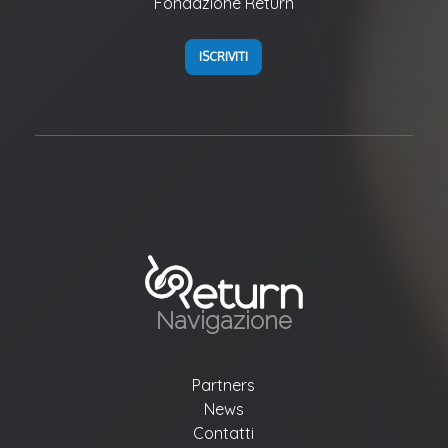
Fondazione Return
ISCRIVITI
Navigazione
Partners
News
Contatti