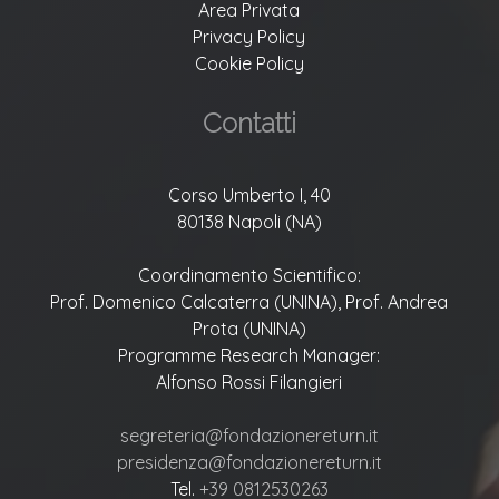
Area Privata
Privacy Policy
Cookie Policy
Contatti
Corso Umberto I, 40
80138 Napoli (NA)
Coordinamento Scientifico:
Prof. Domenico Calcaterra (UNINA), Prof. Andrea
Prota (UNINA)
Programme Research Manager:
Alfonso Rossi Filangieri
segreteria@fondazionereturn.it
presidenza@fondazionereturn.it
Tel.
+39 0812530263