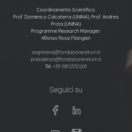
Coordinamento Scientifico:
Prof. Domenico Calcaterra (UNINA), Prof. Andrea
Prota (UNINA)
Programme Research Manager:
Alfonso Rossi Filangieri
segreteria@fondazionereturn.it
presidenza@fondazionereturn.it
Tel.
+39 0812530263
Seguici su