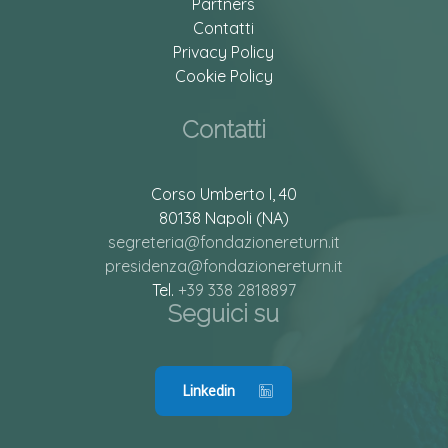
Partners
Contatti
Privacy Policy
Cookie Policy
Contatti
Corso Umberto I, 40
80138 Napoli (NA)
segreteria@fondazionereturn.it
presidenza@fondazionereturn.it
Tel.
+39 338 2818897
Seguici su
Linkedin