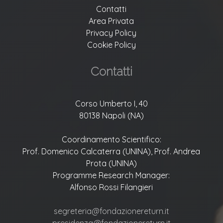
Contatti
Area Privata
Privacy Policy
Cookie Policy
Contatti
Corso Umberto I, 40
80138 Napoli (NA)
Coordinamento Scientifico:
Prof. Domenico Calcaterra (UNINA), Prof. Andrea
Prota (UNINA)
Programme Research Manager:
Alfonso Rossi Filangieri
segreteria@fondazionereturn.it
presidenza@fondazionereturn.it