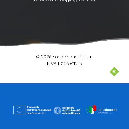
© 2026 Fondazione Return
P.IVA 10123341215