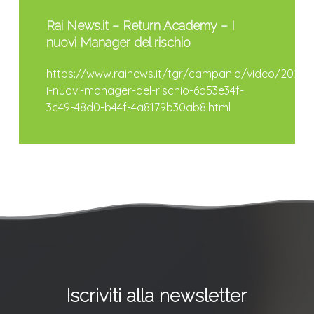
Rai News.it – Return Academy – I
nuovi Manager del rischio
https://www.rainews.it/tgr/campania/video/2025
i-nuovi-manager-del-rischio-6a53e34f-
3c49-48d0-b44f-4a8179b30ab8.html
Iscriviti alla newsletter