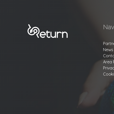
Nav
Partn
News
Conta
Area 
Priva
Cooki