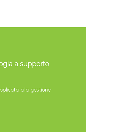
ogia a supporto
plicata-alla-gestione-