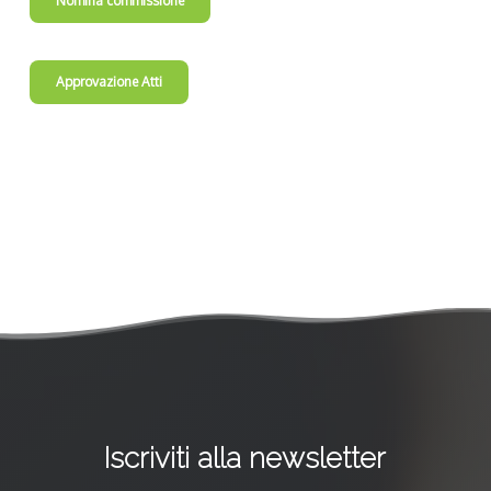
Nomina commissione
Approvazione Atti
Iscriviti alla newsletter