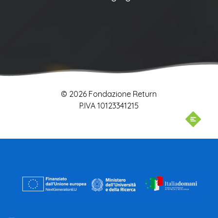
© 2026 Fondazione Return
P.IVA 10123341215