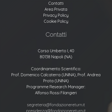
Contatti
Area Privata
Privacy Policy
Cookie Policy
Contatti
Corso Umberto I, 40
80138 Napoli (NA)
Coordinamento Scientifico:
Prof. Domenico Calcaterra (UNINA), Prof. Andrea
Prota (UNINA)
Programme Research Manager:
Alfonso Rossi Filangieri
segreteria@fondazionereturn.it
presidenza@fondazionereturn.it