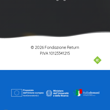
© 2026 Fondazione Return
P.IVA 10123341215