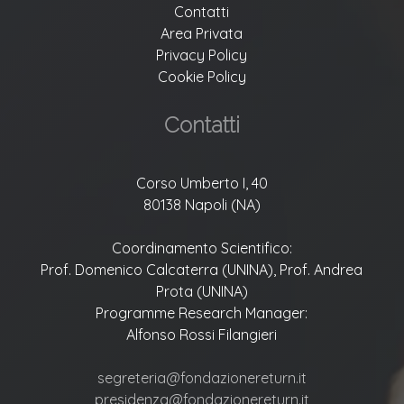
Contatti
Area Privata
Privacy Policy
Cookie Policy
Contatti
Corso Umberto I, 40
80138 Napoli (NA)
Coordinamento Scientifico:
Prof. Domenico Calcaterra (UNINA), Prof. Andrea
Prota (UNINA)
Programme Research Manager:
Alfonso Rossi Filangieri
segreteria@fondazionereturn.it
presidenza@fondazionereturn.it