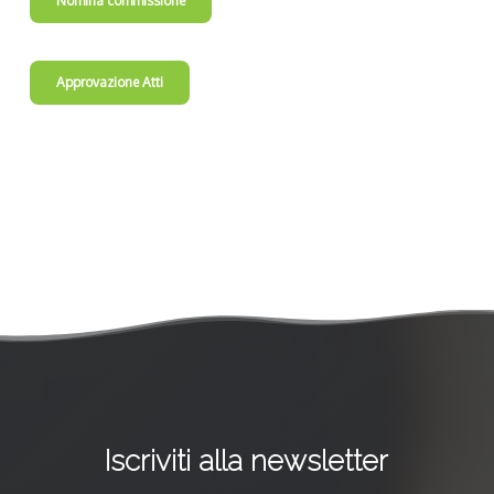
Nomina commissione
Approvazione Atti
Iscriviti alla newsletter