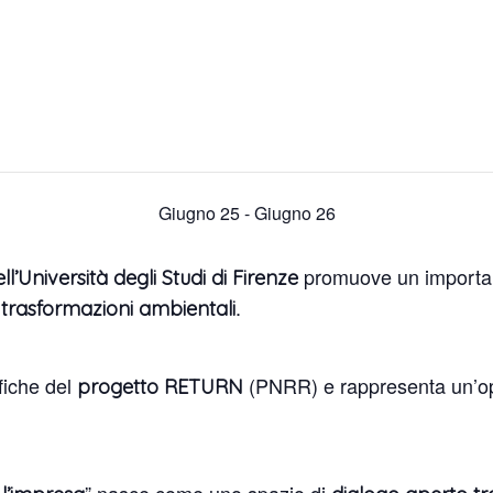
Giugno 25
-
Giugno 26
promuove un importan
l’Università degli Studi di Firenze
.
 trasformazioni ambientali
ifiche del
(PNRR) e rappresenta un’opp
progetto RETURN