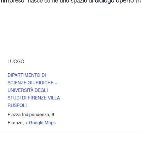
” nasce come uno spazio di
 l’impresa
dialogo aperto tra
LUOGO
DIPARTIMENTO DI
SCIENZE GIURIDICHE –
UNIVERSITÀ DEGLI
STUDI DI FIRENZE VILLA
RUSPOLI
Piazza Indipendenza, 9
Firenze
,
+ Google Maps