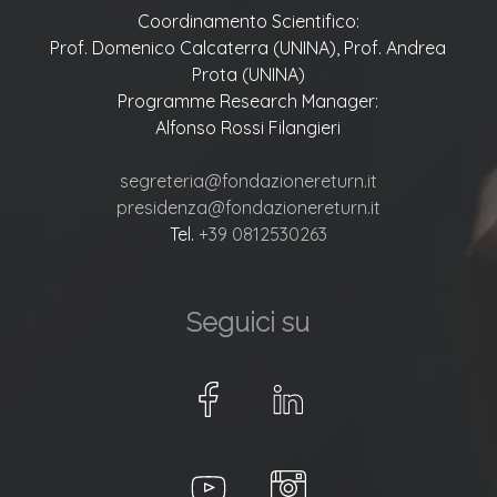
Coordinamento Scientifico:
Prof. Domenico Calcaterra (UNINA), Prof. Andrea
Prota (UNINA)
Programme Research Manager:
Alfonso Rossi Filangieri
segreteria@fondazionereturn.it
presidenza@fondazionereturn.it
Tel.
+39 0812530263
Seguici su