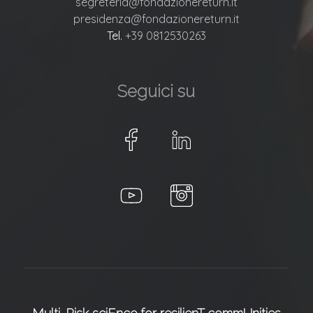
segreteria@fondazionereturn.it
presidenza@fondazionereturn.it
Tel.
+39 0812530263
Seguici su