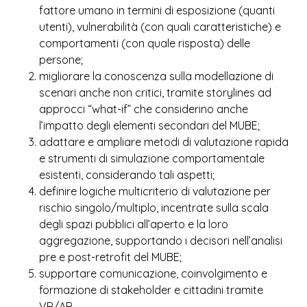
fattore umano in termini di esposizione (quanti
utenti), vulnerabilità (con quali caratteristiche) e
comportamenti (con quale risposta) delle
persone;
migliorare la conoscenza sulla modellazione di
scenari anche non critici, tramite storylines ad
approcci “what-if” che considerino anche
l’impatto degli elementi secondari del MUBE;
adattare e ampliare metodi di valutazione rapida
e strumenti di simulazione comportamentale
esistenti, considerando tali aspetti;
definire logiche multicriterio di valutazione per
rischio singolo/multiplo, incentrate sulla scala
degli spazi pubblici all’aperto e la loro
aggregazione, supportando i decisori nell’analisi
pre e post-retrofit del MUBE;
supportare comunicazione, coinvolgimento e
formazione di stakeholder e cittadini tramite
VR/AR.