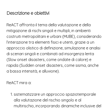
Descrizione e obiettivi
ReACT affronta il tema della valutazione e della
mitigazione di rischi singoli e multipli, in ambienti
costruiti metropolitani e urbani (MUBE), considerando
l’interazione tra elementi fisici e utenti, grazie a un
approccio olistico di definizione, simulazione e analisi
di scenari singoli e combinati ad insorgenza lenta
(Slow onset disasters, come ondate di calore) e
rapida (Sudden onset disasters, come sisma, anche
a bassa intensità, e alluvione).
ReACT mira a:
sistematizzare un approccio spaziotemporale
alla valutazione del rischio singolo e al
multirischio, incorporando dinamiche inclusive del