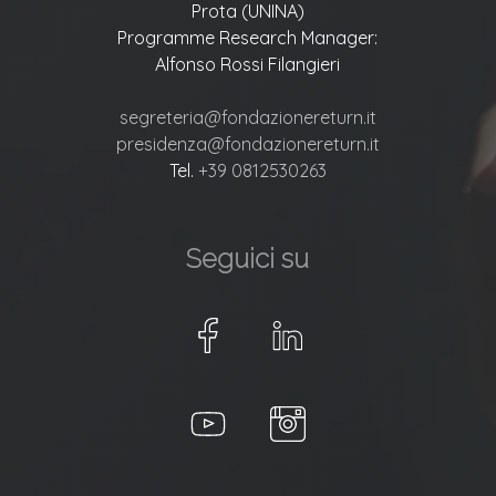
Prota (UNINA)
Programme Research Manager:
Alfonso Rossi Filangieri
segreteria@fondazionereturn.it
presidenza@fondazionereturn.it
Tel.
+39 0812530263
Seguici su